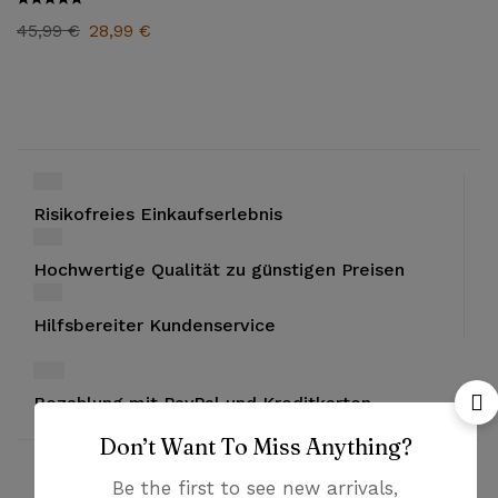
45,99
€
28,99
€
Risikofreies Einkaufserlebnis
Hochwertige Qualität zu günstigen Preisen
Hilfsbereiter Kundenservice
Bezahlung mit PayPal und Kreditkarten
Don’t Want To Miss Anything?
Be the first to see new arrivals,