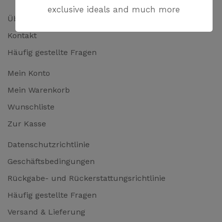
exclusive ideals and much more
Über uns
Kontakt
Häufig gestellte Fragen
Mein Konto
Mein Warenkorb
Wunschliste
Zur Kasse
Datenschutzrichtlinie
Geschäftsbedingungen
Rückgabe- und Rückerstattungsrichtlinie
Häufig gestellte Fragen
Versand & Lieferung