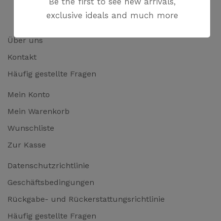
Be the first to see new arrivals,
exclusive ideals and much more
Über uns
Kontakt
Häufig gestellte Fragen
Mein Konto
Mein Warenkorb
Wunschliste
Zur Kasse
Datenschutzrichtlinie
Geschäftsbedingungen
Rückgabe- und Rückerstattungsrichtlinie
Häufig gestellte Fragen