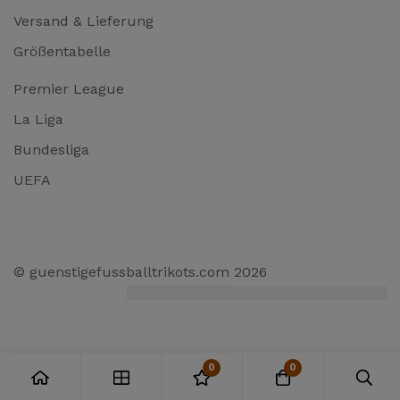
Versand & Lieferung
Größentabelle
Premier League
La Liga
Bundesliga
UEFA
© guenstigefussballtrikots.com 2026
0
0