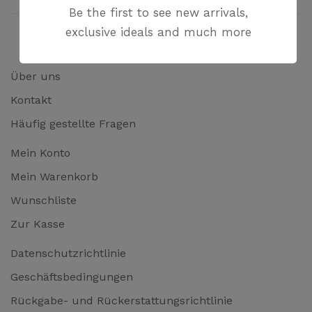
Be the first to see new arrivals,
exclusive ideals and much more
Über uns
Kontakt
Häufig gestellte Fragen
Mein Konto
Mein Warenkorb
Wunschliste
Zur Kasse
Datenschutzrichtlinie
Geschäftsbedingungen
Rückgabe- und Rückerstattungsrichtlinie