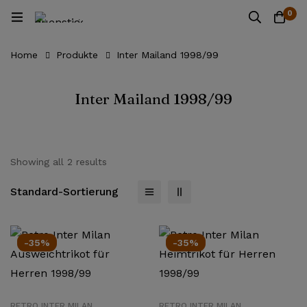
0
Home
Produkte
Inter Mailand 1998/99
Inter Mailand 1998/99
Showing all 2 results
Standard-Sortierung
-35%
-35%
RETRO INTER MILAN
RETRO INTER MILAN