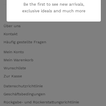
Be the first to see new arrivals,
exclusive ideals and much more
Über uns
Kontakt
Häufig gestellte Fragen
Mein Konto
Mein Warenkorb
Wunschliste
Zur Kasse
Datenschutzrichtlinie
Geschäftsbedingungen
Rückgabe- und Rückerstattungsrichtlinie