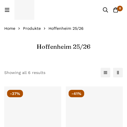
0
Home
Produkte
Hoffenheim 25/26
Hoffenheim 25/26
Showing all 6 results
-37%
-41%