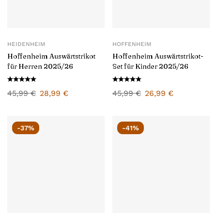
HEIDENHEIM
HOFFENHEIM
Hoffenheim Auswärtstrikot
Hoffenheim Auswärtstrikot-
für Herren 2025/26
Set für Kinder 2025/26
45,99
€
28,99
€
45,99
€
26,99
€
-37%
-41%