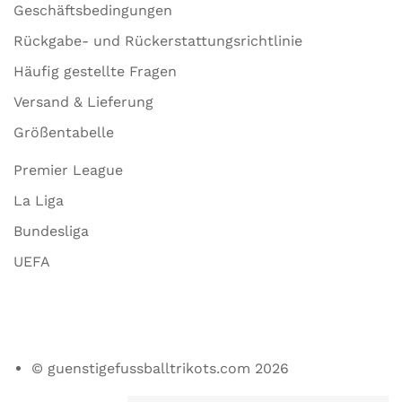
Geschäftsbedingungen
Rückgabe- und Rückerstattungsrichtlinie
Häufig gestellte Fragen
Versand & Lieferung
Größentabelle
Premier League
La Liga
Bundesliga
UEFA
© guenstigefussballtrikots.com 2026