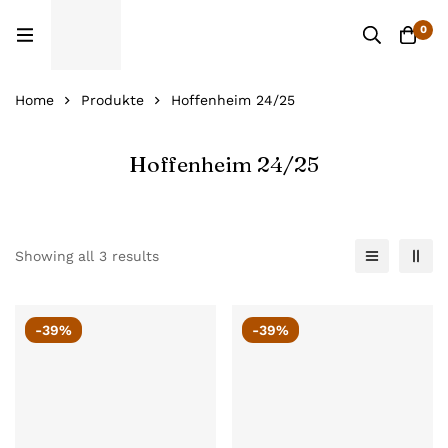
0
Home
Produkte
Hoffenheim 24/25
Hoffenheim 24/25
Showing all 3 results
-39%
-39%