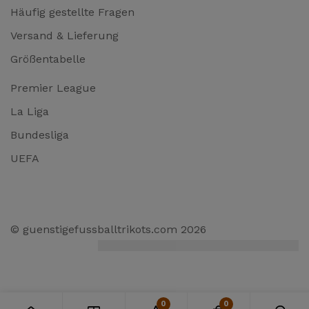
Häufig gestellte Fragen
Versand & Lieferung
Größentabelle
Premier League
La Liga
Bundesliga
UEFA
© guenstigefussballtrikots.com 2026
0
0