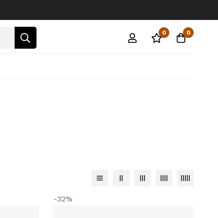
0
0
-32%