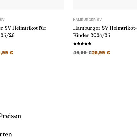
SV
HAMBURGER SV
 SV Heimtrikot für
Hamburger SV Heimtrikot-
025/26
Kinder 2024/25
cher Preis war: 45,99 €
Aktueller Preis ist: 28,99 €.
Ursprünglicher Preis war: 45,99 €
Aktueller Preis ist: 25,99 €.
8,99
€
45,99
€
25,99
€
Preisen
rten