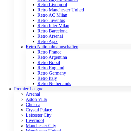
Retro Liverpool
Retro Manchester United
Retro AC Milan
Retro Juventus
Retro Inter Milan
Retro Barcelona
Retro Arsenal
Retro Ajax
Retro Nationalmannschaften
Retro France
Retro Argentina
Retro Brazil
Retro England
Retro Germany
Retro Italy
Retro Netherlands
Premier League
Arsenal
Aston Villa
Chelsea
Crystal Palace
Leicester City
Liverpool
Manchester City
Manchester United