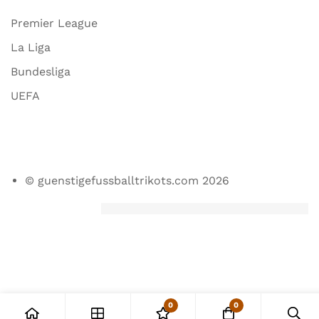
Premier League
La Liga
Bundesliga
UEFA
© guenstigefussballtrikots.com 2026
0
0