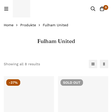
0
Home
Produkte
Fulham United
Fulham United
Showing all 8 results
-37%
SOLD
OUT