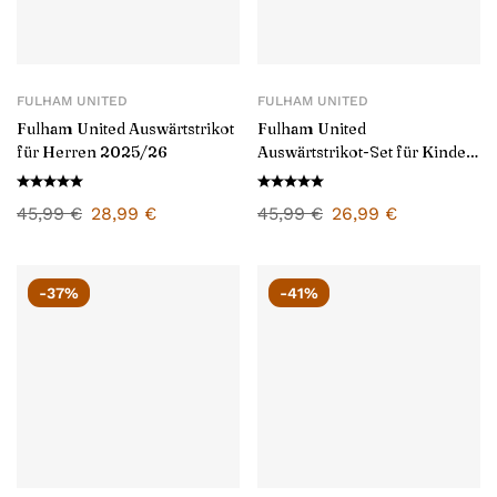
FULHAM UNITED
FULHAM UNITED
Fulham United Auswärtstrikot
Fulham United
für Herren 2025/26
Auswärtstrikot-Set für Kinder
2025/26
45,99
€
28,99
€
45,99
€
26,99
€
-37%
-41%