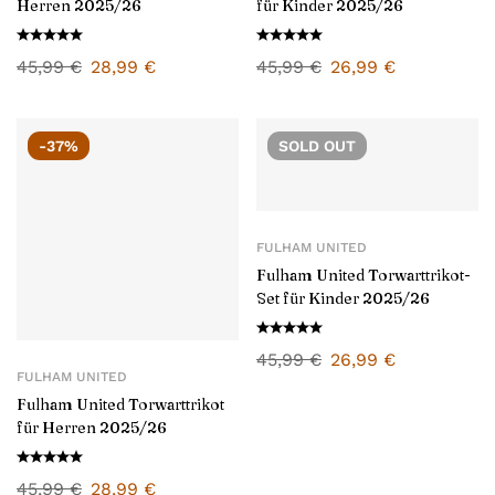
Herren 2025/26
für Kinder 2025/26
45,99
€
28,99
€
45,99
€
26,99
€
-37%
SOLD
OUT
FULHAM UNITED
Fulham United Torwarttrikot-
Set für Kinder 2025/26
45,99
€
26,99
€
FULHAM UNITED
Fulham United Torwarttrikot
für Herren 2025/26
45,99
€
28,99
€