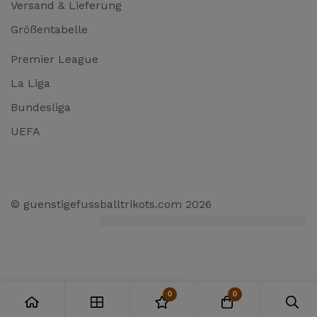
Versand & Lieferung
Größentabelle
Premier League
La Liga
Bundesliga
UEFA
© guenstigefussballtrikots.com 2026
0
0