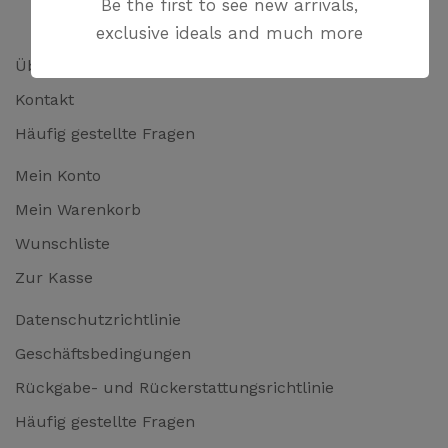
Be the first to see new arrivals,
exclusive ideals and much more
Über uns
Kontakt
Häufig gestellte Fragen
Mein Konto
Mein Warenkorb
Wunschliste
Zur Kasse
Datenschutzrichtlinie
Geschäftsbedingungen
Rückgabe- und Rückerstattungsrichtlinie
Häufig gestellte Fragen