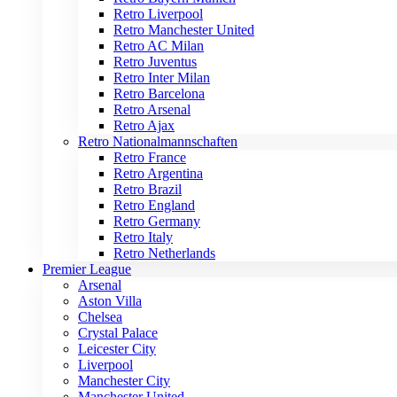
Retro Liverpool
Retro Manchester United
Retro AC Milan
Retro Juventus
Retro Inter Milan
Retro Barcelona
Retro Arsenal
Retro Ajax
Retro Nationalmannschaften
Retro France
Retro Argentina
Retro Brazil
Retro England
Retro Germany
Retro Italy
Retro Netherlands
Premier League
Arsenal
Aston Villa
Chelsea
Crystal Palace
Leicester City
Liverpool
Manchester City
Manchester United