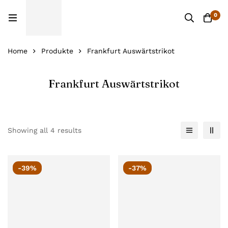
0
Home
Produkte
Frankfurt Auswärtstrikot
Frankfurt Auswärtstrikot
Showing all 4 results
-39%
-37%