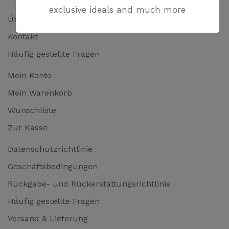
exclusive ideals and much more
Über uns
Kontakt
Häufig gestellte Fragen
Mein Konto
Mein Warenkorb
Wunschliste
Zur Kasse
Datenschutzrichtlinie
Geschäftsbedingungen
Rückgabe- und Rückerstattungsrichtlinie
Häufig gestellte Fragen
Versand & Lieferung