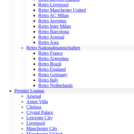
Retro Liverpool
Retro Manchester United
Retro AC Milan
Retro Juventus
Retro Inter Milan
Retro Barcelona
Retro Arsenal
Retro Ajax
Retro Nationalmannschaften
Retro France
Retro Argentina
Retro Brazil
Retro England
Retro Germany
Retro Italy
Retro Netherlands
Premier League
Arsenal
Aston Villa
Chelsea
Crystal Palace
Leicester City
Liverpool
Manchester City
Manchester United