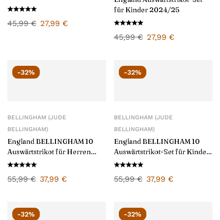
für Kinder 2024/25
45,99
€
27,99
€
45,99
€
27,99
€
-32%
-32%
BELLINGHAM (JUDE
BELLINGHAM (JUDE
BELLINGHAM)
BELLINGHAM)
England BELLINGHAM 10
England BELLINGHAM 10
Auswärtstrikot für Herren
Auswärtstrikot-Set für Kinder
2024/25
2024/25
55,99
€
37,99
€
55,99
€
37,99
€
-32%
-32%