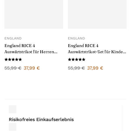
ENGLAND
ENGLAND
England RICE 4
England RICE 4
Auswärtstrikot für Herren
Auswärtstrikot-Set für Kinder
2024/25
2024/25
55,99
€
37,99
€
55,99
€
37,99
€
Risikofreies Einkaufserlebnis