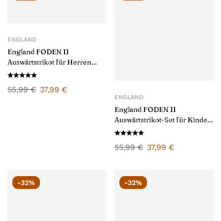
ENGLAND
England FODEN 11
Auswärtstrikot für Herren
2024/25
55,99
€
37,99
€
ENGLAND
England FODEN 11
Auswärtstrikot-Set für Kinder
2024/25
55,99
€
37,99
€
-32%
-32%