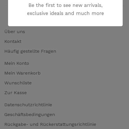
Be the first to see new arrivals,
exclusive ideals and much more
Über uns
Kontakt
Häufig gestellte Fragen
Mein Konto
Mein Warenkorb
Wunschliste
Zur Kasse
Datenschutzrichtlinie
Geschäftsbedingungen
Rückgabe- und Rückerstattungsrichtlinie