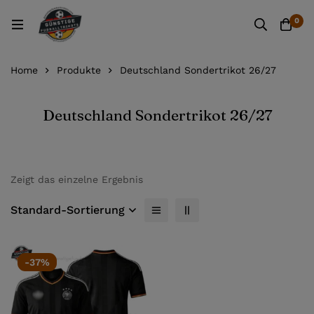
0
Home
Produkte
Deutschland Sondertrikot 26/27
Deutschland Sondertrikot 26/27
Zeigt das einzelne Ergebnis
Standard-Sortierung
-37%