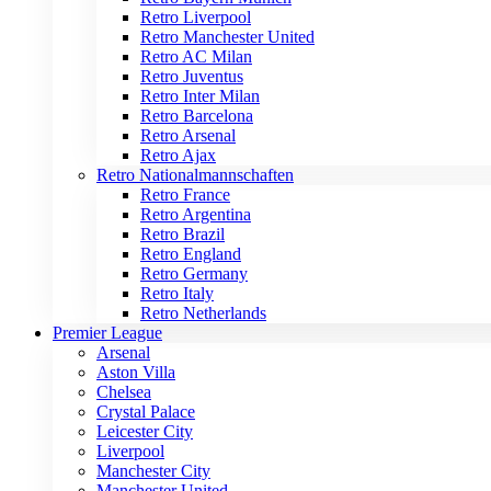
Retro Liverpool
Retro Manchester United
Retro AC Milan
Retro Juventus
Retro Inter Milan
Retro Barcelona
Retro Arsenal
Retro Ajax
Retro Nationalmannschaften
Retro France
Retro Argentina
Retro Brazil
Retro England
Retro Germany
Retro Italy
Retro Netherlands
Premier League
Arsenal
Aston Villa
Chelsea
Crystal Palace
Leicester City
Liverpool
Manchester City
Manchester United