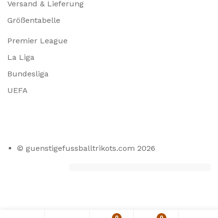
Versand & Lieferung
Größentabelle
Premier League
La Liga
Bundesliga
UEFA
© guenstigefussballtrikots.com 2026
0
0