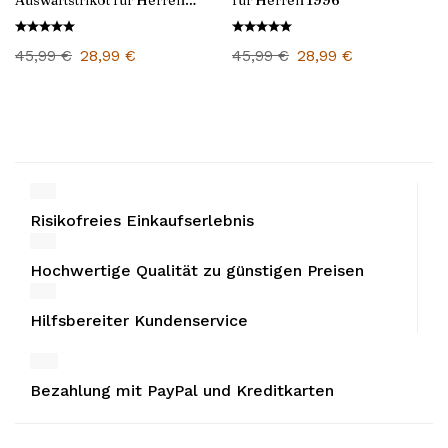
Auswärtstrikot für Herren
für Herren 1996
1996
45,99
€
28,99
€
45,99
€
28,99
€
Risikofreies Einkaufserlebnis
Hochwertige Qualität zu günstigen Preisen
Hilfsbereiter Kundenservice
Bezahlung mit PayPal und Kreditkarten