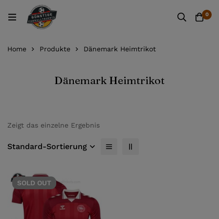
0
Home
Produkte
Dänemark Heimtrikot
Dänemark Heimtrikot
Zeigt das einzelne Ergebnis
Standard-Sortierung
SOLD
OUT