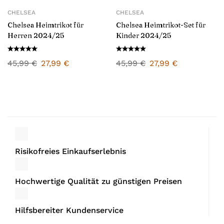
CHELSEA
CHELSEA
Chelsea Heimtrikot für
Chelsea Heimtrikot-Set für
Herren 2024/25
Kinder 2024/25
45,99
€
27,99
€
45,99
€
27,99
€
Risikofreies Einkaufserlebnis
Hochwertige Qualität zu günstigen Preisen
Hilfsbereiter Kundenservice