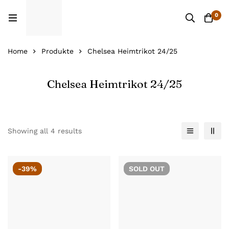
0
Home
Produkte
Chelsea Heimtrikot 24/25
Chelsea Heimtrikot 24/25
Showing all 4 results
-39%
SOLD
OUT