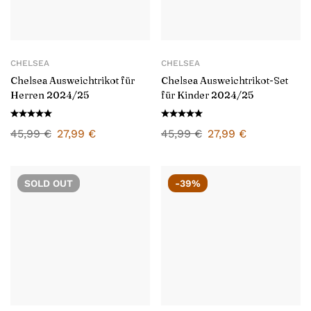
CHELSEA
CHELSEA
Chelsea Ausweichtrikot für
Chelsea Ausweichtrikot-Set
Herren 2024/25
für Kinder 2024/25
45,99
€
27,99
€
45,99
€
27,99
€
SOLD
OUT
-39%