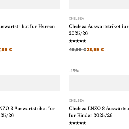
CHELSEA
uswärtstrikot für Herren
Chelsea Auswärtstrikot fü
2025/26
cher Preis war: 45,99 €
Aktueller Preis ist: 27,99 €.
Ursprünglicher Preis war: 45,99 €
Aktueller Preis ist: 28,99 €.
7,99
€
45,99
€
28,99
€
-15%
CHELSEA
NZO 8 Auswärtstrikot für
Chelsea ENZO 8 Auswärtstr
025/26
für Kinder 2025/26
cher Preis war: 45,99 €
Aktueller Preis ist: 38,99 €.
Ursprünglicher Preis war: 45,99 €
Aktueller Preis ist: 38,99 €.