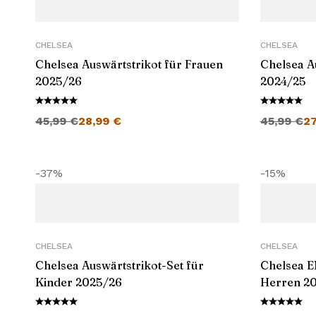
CHELSEA
CHELSEA
Chelsea Auswärtstrikot für Frauen
Chelsea A
2025/26
2024/25
Ursprünglicher Preis war: 45,99 €
Aktueller Preis ist: 28,99 €.
Ursprüngli
45,99
€
28,99
€
45,99
€
2
-37%
-15%
CHELSEA
CHELSEA
Chelsea Auswärtstrikot-Set für
Chelsea E
Kinder 2025/26
Herren 2
Ursprünglicher Preis war: 45,99 €
Aktueller Preis ist: 28,99 €.
Ursprüngli