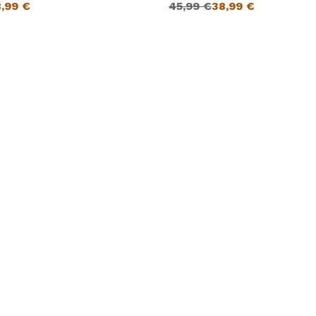
8,99
€
45,99
€
38,99
€