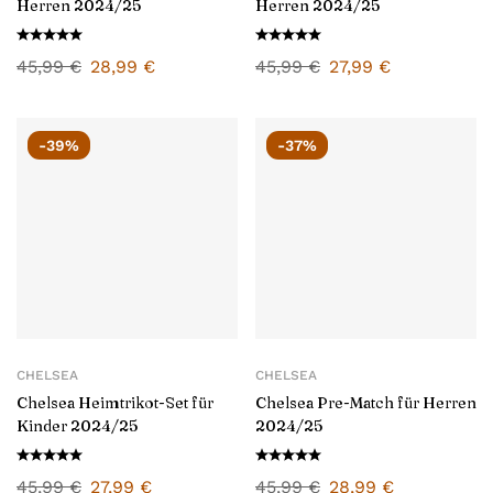
Herren 2024/25
Herren 2024/25
45,99
€
28,99
€
45,99
€
27,99
€
-39%
-37%
CHELSEA
CHELSEA
Chelsea Heimtrikot-Set für
Chelsea Pre-Match für Herren
Kinder 2024/25
2024/25
45,99
€
27,99
€
45,99
€
28,99
€