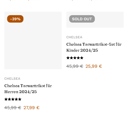
-39%
SOLD
OUT
CHELSEA
Chelsea Torwarttrikot-Set für
Kinder 2024/25
45,99
€
25,99
€
CHELSEA
Chelsea Torwarttrikot für
Herren 2024/25
45,99
€
27,99
€