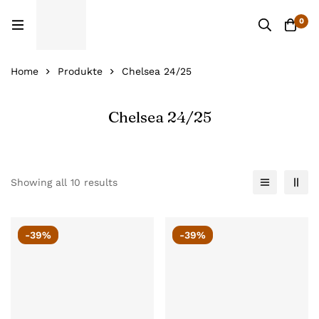
0
Home
Produkte
Chelsea 24/25
Chelsea 24/25
Showing all 10 results
-39%
-39%