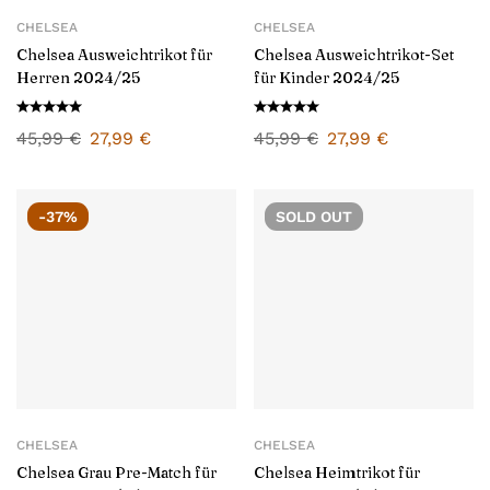
CHELSEA
CHELSEA
Chelsea Ausweichtrikot für
Chelsea Ausweichtrikot-Set
Herren 2024/25
für Kinder 2024/25
45,99
€
27,99
€
45,99
€
27,99
€
-37%
SOLD
OUT
CHELSEA
CHELSEA
Chelsea Grau Pre-Match für
Chelsea Heimtrikot für