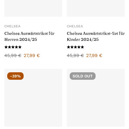
CHELSEA
CHELSEA
Chelsea Auswärtstrikot für
Chelsea Auswärtstrikot-Set für
Herren 2024/25
Kinder 2024/25
45,99
€
27,99
€
45,99
€
27,99
€
-39%
SOLD
OUT