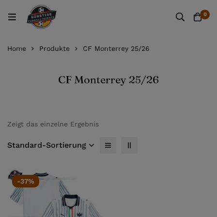
0
Home
Produkte
CF Monterrey 25/26
CF Monterrey 25/26
Zeigt das einzelne Ergebnis
Standard-Sortierung
-37%