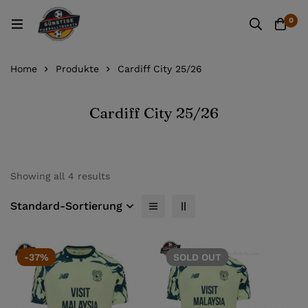
0
Home
Produkte
Cardiff City 25/26
Cardiff City 25/26
Showing all 4 results
Standard-Sortierung
-37%
SOLD
OUT