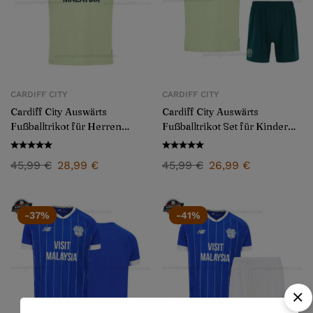
CARDIFF CITY
CARDIFF CITY
Cardiff City Auswärts
Cardiff City Auswärts
Fußballtrikot für Herren
Fußballtrikot Set für Kinder
2025/26 – Fan Version
2025/26
45,99
€
28,99
€
45,99
€
26,99
€
-37%
-41%