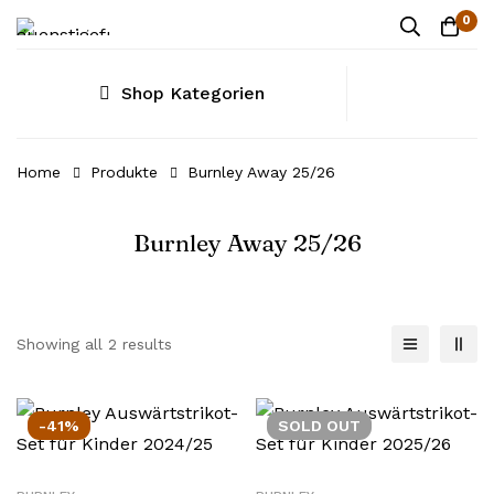
0
Shop Kategorien
Home
Produkte
Burnley Away 25/26
Burnley Away 25/26
Showing all 2 results
-41%
SOLD
OUT