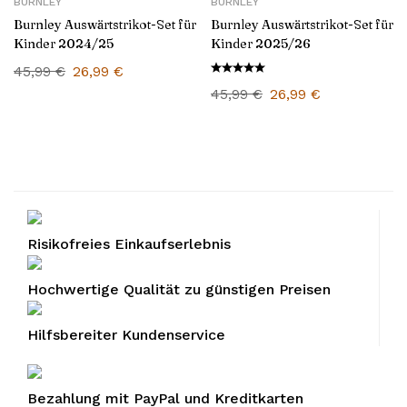
BURNLEY
BURNLEY
Burnley Auswärtstrikot-Set für
Burnley Auswärtstrikot-Set für
Kinder 2024/25
Kinder 2025/26
45,99
€
26,99
€
45,99
€
26,99
€
Risikofreies Einkaufserlebnis
Hochwertige Qualität zu günstigen Preisen
Hilfsbereiter Kundenservice
Bezahlung mit PayPal und Kreditkarten