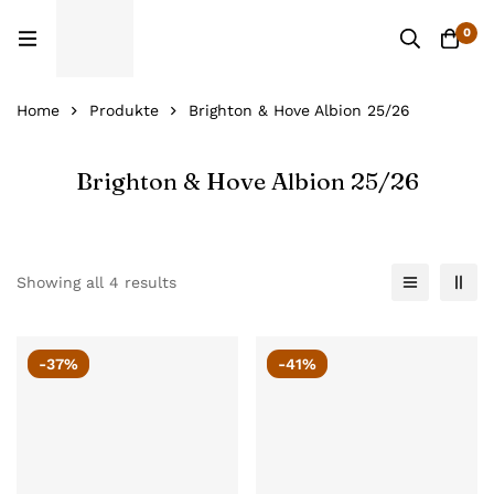
0
Home
Produkte
Brighton & Hove Albion 25/26
Brighton & Hove Albion 25/26
Showing all 4 results
-37%
-41%