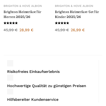
BRIGHTON & HOVE ALBION
BRIGHTON & HOVE ALBION
Brighton Heimtrikot für
Brighton Heimtrikot-Set für
Herren 2025/26
Kinder 2025/26
45,99
€
28,99
€
45,99
€
26,99
€
Risikofreies Einkaufserlebnis
Hochwertige Qualität zu günstigen Preisen
Hilfsbereiter Kundenservice