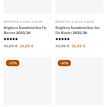
BRIGHTON & HOVE ALBION
BRIGHTON & HOVE ALBION
Brighton Auswärtstrikot für
Brighton Auswärtstrikot-Set
Herren 2025/26
für Kinder 2025/26
45,99
€
28,99
€
45,99
€
26,99
€
-37%
-41%