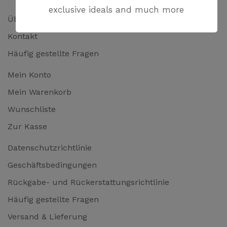
exclusive ideals and much more
Über uns
Kontakt
Häufig gestellte Fragen
Mein Konto
Mein Warenkorb
Wunschliste
Zur Kasse
Datenschutzrichtlinie
Geschäftsbedingungen
Rückgabe- und Rückerstattungsrichtlinie
Häufig gestellte Fragen
Versand & Lieferung