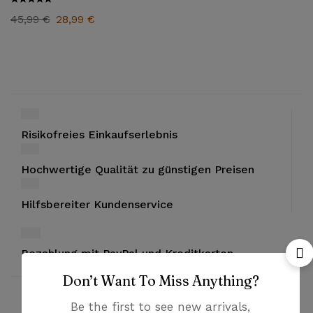
45,99
€
28,99
€
Risikofreies Einkaufserlebnis
Hochwertige Qualität zu günstigen Preisen
Hilfsbereiter Kundenservice
Bezahlung mit PayPal und Kreditkarten
Don’t Want To Miss Anything?
Be the first to see new arrivals,