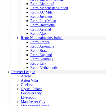
Retro Liverpool
Retro Manchester United
Retro AC Milan
Retro Juventus
Retro Inter Milan
Retro Barcelona
Retro Arsenal
Retro Ajax
Retro Nationalmannschaften
Retro France
Retro Argentina
Retro Brazil
Retro England
Retro Germany
Retro Italy
Retro Netherlands
Premier League
Arsenal
Aston Villa
Chelsea
Crystal Palace
Leicester City
Liverpool
Manchester City
Manchester United