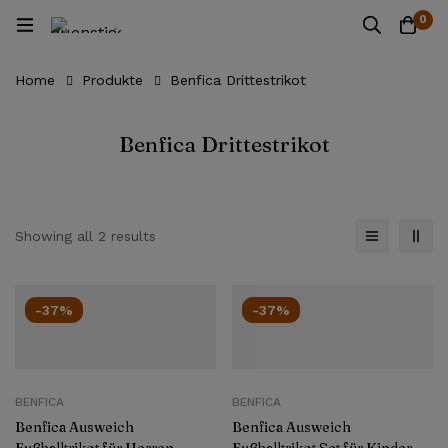
0
Home
Produkte
Benfica Drittestrikot
Benfica Drittestrikot
Showing all 2 results
-37%
-37%
BENFICA
BENFICA
Benfica Ausweich
Benfica Ausweich