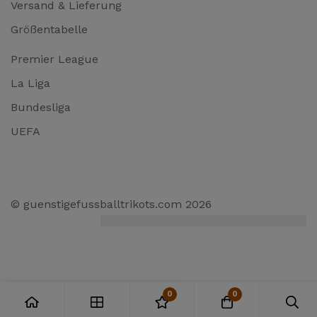
Versand & Lieferung
Größentabelle
Premier League
La Liga
Bundesliga
UEFA
© guenstigefussballtrikots.com 2026
0
0