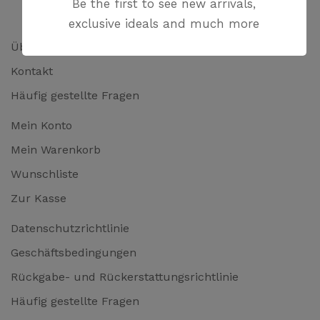
Be the first to see new arrivals,
exclusive ideals and much more
Über uns
Kontakt
Häufig gestellte Fragen
Mein Konto
Mein Warenkorb
Wunschliste
Zur Kasse
Datenschutzrichtlinie
Geschäftsbedingungen
Rückgabe- und Rückerstattungsrichtlinie
Häufig gestellte Fragen