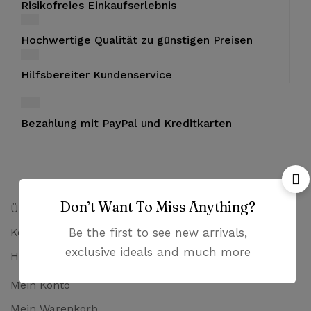
Risikofreies Einkaufserlebnis
Hochwertige Qualität zu günstigen Preisen
Hilfsbereiter Kundenservice
Bezahlung mit PayPal und Kreditkarten
Don’t Want To Miss Anything?
Über uns
Kontakt
Be the first to see new arrivals,
exclusive ideals and much more
Häufig gestellte Fragen
Mein Konto
Mein Warenkorb