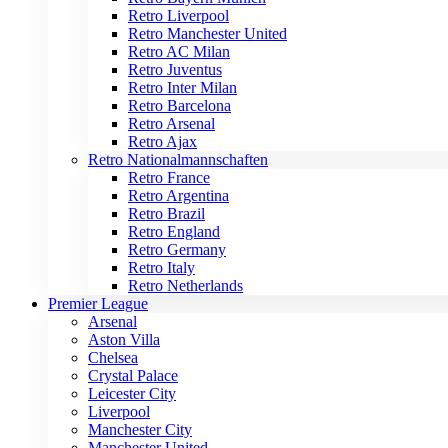
Retro Liverpool
Retro Manchester United
Retro AC Milan
Retro Juventus
Retro Inter Milan
Retro Barcelona
Retro Arsenal
Retro Ajax
Retro Nationalmannschaften
Retro France
Retro Argentina
Retro Brazil
Retro England
Retro Germany
Retro Italy
Retro Netherlands
Premier League
Arsenal
Aston Villa
Chelsea
Crystal Palace
Leicester City
Liverpool
Manchester City
Manchester United