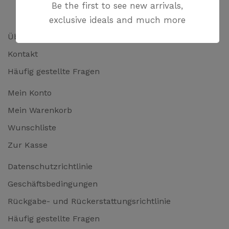
Be the first to see new arrivals,
exclusive ideals and much more
Über uns
Kontakt
Häufig gestellte Fragen
Mein Konto
Mein Warenkorb
Wunschliste
Zur Kasse
Datenschutzrichtlinie
Geschäftsbedingungen
Rückgabe- und Rückerstattungsrichtlinie
Häufig gestellte Fragen