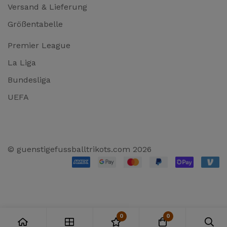
Versand & Lieferung
Größentabelle
Premier League
La Liga
Bundesliga
UEFA
© guenstigefussballtrikots.com 2026
0
0