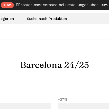
Hot
✌🏼Kostenloser Versand bei Bestellungen über 199€!
Barcelona 24/25
-37%