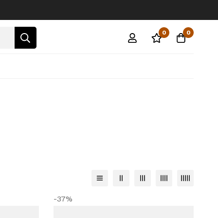
0
0
-37%