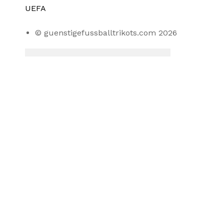
UEFA
© guenstigefussballtrikots.com 2026