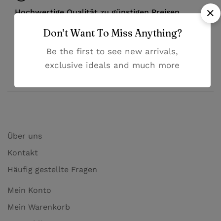
Hochwertige Qualität zu günstigen Preisen
Don’t Want To Miss Anything?
Hilfsbereiter Kundenservice
Be the first to see new arrivals,
exclusive ideals and much more
Bezahlung mit PayPal und Kreditkarten
Über uns
Kontakt
Häufig gestellte Fragen
Mein Konto
Mein Warenkorb