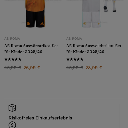
AS ROMA
AS ROMA
AS Roma Auswärtstrikot-Set
AS Roma Ausweichtrikot-Set
für Kinder 2025/26
für Kinder 2025/26
45,99
€
26,99
€
45,99
€
28,99
€
Risikofreies Einkaufserlebnis