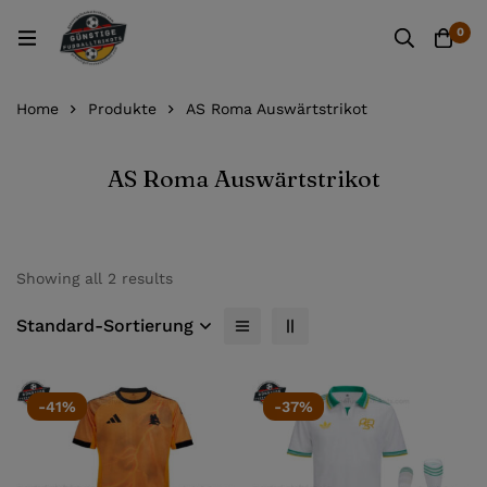
0
Home
Produkte
AS Roma Auswärtstrikot
AS Roma Auswärtstrikot
Showing all 2 results
Standard-Sortierung
-41%
-37%