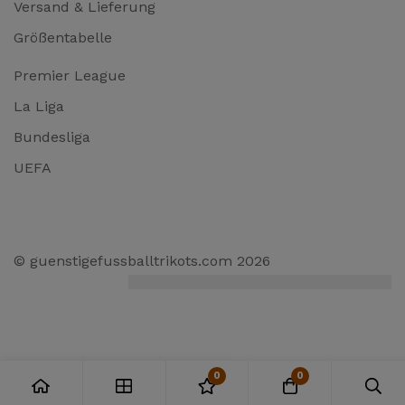
Versand & Lieferung
Größentabelle
Premier League
La Liga
Bundesliga
UEFA
© guenstigefussballtrikots.com 2026
0
0