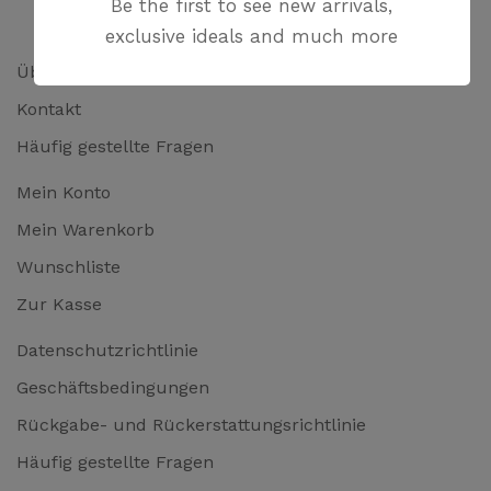
Be the first to see new arrivals,
exclusive ideals and much more
Über uns
Kontakt
Häufig gestellte Fragen
Mein Konto
Mein Warenkorb
Wunschliste
Zur Kasse
Datenschutzrichtlinie
Geschäftsbedingungen
Rückgabe- und Rückerstattungsrichtlinie
Häufig gestellte Fragen