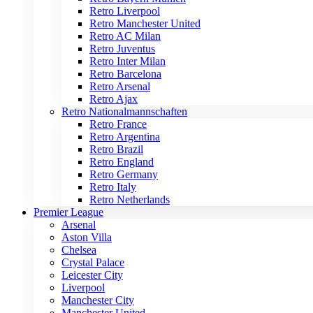
Retro Liverpool
Retro Manchester United
Retro AC Milan
Retro Juventus
Retro Inter Milan
Retro Barcelona
Retro Arsenal
Retro Ajax
Retro Nationalmannschaften
Retro France
Retro Argentina
Retro Brazil
Retro England
Retro Germany
Retro Italy
Retro Netherlands
Premier League
Arsenal
Aston Villa
Chelsea
Crystal Palace
Leicester City
Liverpool
Manchester City
Manchester United