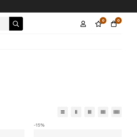
0
0
-15%