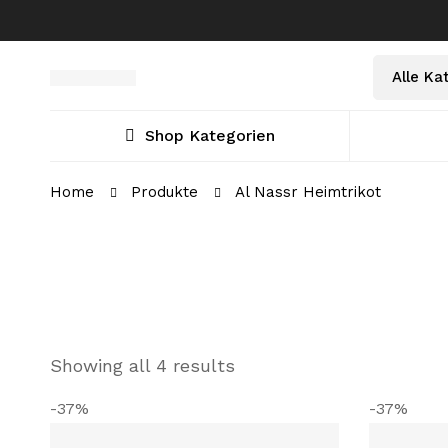
Select
Suche
a
nach:
Category
Shop Kategorien
Home
Produkte
Al Nassr Heimtrikot
Showing all 4 results
-37%
-37%