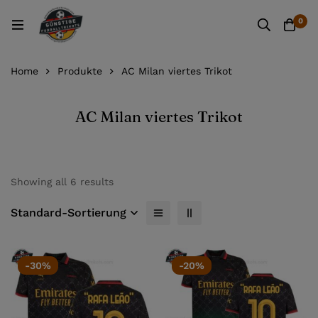
0
Home
Produkte
AC Milan viertes Trikot
AC Milan viertes Trikot
Showing all 6 results
Standard-Sortierung
-30%
-20%