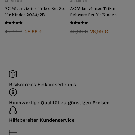
AC MILAN
AC MILAN
AC Milan viertes Trikot Rot Set
AC Milan viertes Trikot
für Kinder 2024/25
Schwarz Set für Kinder
2024/25
45,99
€
26,99
€
45,99
€
26,99
€
Risikofreies Einkaufserlebnis
Hochwertige Qualität zu günstigen Preisen
Hilfsbereiter Kundenservice