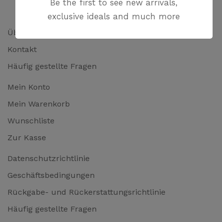
Be the first to see new arrivals,
exclusive ideals and much more
Über uns
Kontakt
Häufig gestellte Fragen
Mein Konto
Mein Warenkorb
Wunschliste
Zur Kasse
Datenschutzrichtlinie
Geschäftsbedingungen
Rückgabe- und Rückerstattungsrichtlinie
Häufig gestellte Fragen