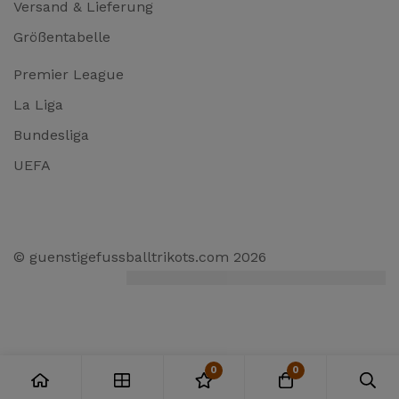
Versand & Lieferung
Größentabelle
Premier League
La Liga
Bundesliga
UEFA
© guenstigefussballtrikots.com 2026
0
0