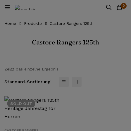
0
Home
Produkte
Castore Rangers 125th
Castore Rangers 125th
Zeigt das einzelne Ergebnis
Standard-Sortierung
SOLD
OUT
CASTORE RANGERS