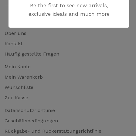
Be the first to see new arrivals,
exclusive ideals and much more
Über uns
Kontakt
Häufig gestellte Fragen
Mein Konto
Mein Warenkorb
Wunschliste
Zur Kasse
Datenschutzrichtlinie
Geschäftsbedingungen
Rückgabe- und Rückerstattungsrichtlinie