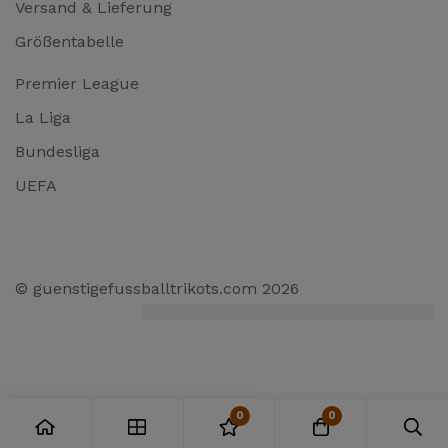
Versand & Lieferung
Größentabelle
Premier League
La Liga
Bundesliga
UEFA
© guenstigefussballtrikots.com 2026
0
0