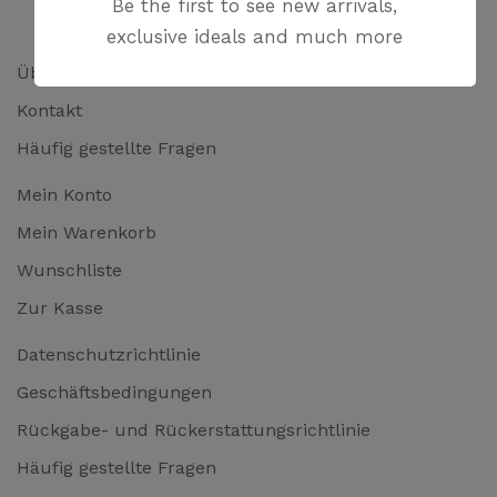
Be the first to see new arrivals,
exclusive ideals and much more
Über uns
Kontakt
Häufig gestellte Fragen
Mein Konto
Mein Warenkorb
Wunschliste
Zur Kasse
Datenschutzrichtlinie
Geschäftsbedingungen
Rückgabe- und Rückerstattungsrichtlinie
Häufig gestellte Fragen