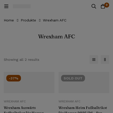
0
Home
Produkte
Wrexham AFC
Wrexham AFC
Showing all 2 results
-37%
SOLD
OUT
WREXHAM AFC
WREXHAM AFC
Wrexham Auswärts
Wrexham Heim Fußballtrikot