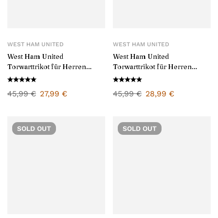
WEST HAM UNITED
WEST HAM UNITED
West Ham United
West Ham United
Torwarttrikot für Herren
Torwarttrikot für Herren
2024/25
2025/26
45,99
€
27,99
€
45,99
€
28,99
€
SOLD
OUT
SOLD
OUT