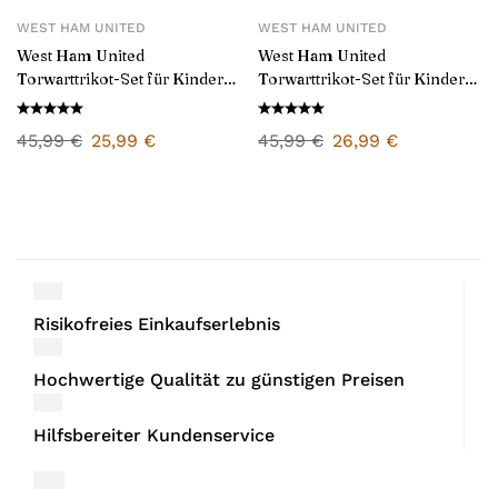
WEST HAM UNITED
WEST HAM UNITED
West Ham United
West Ham United
Torwarttrikot-Set für Kinder
Torwarttrikot-Set für Kinder
2024/25
2025/26
45,99
€
25,99
€
45,99
€
26,99
€
Risikofreies Einkaufserlebnis
Hochwertige Qualität zu günstigen Preisen
Hilfsbereiter Kundenservice