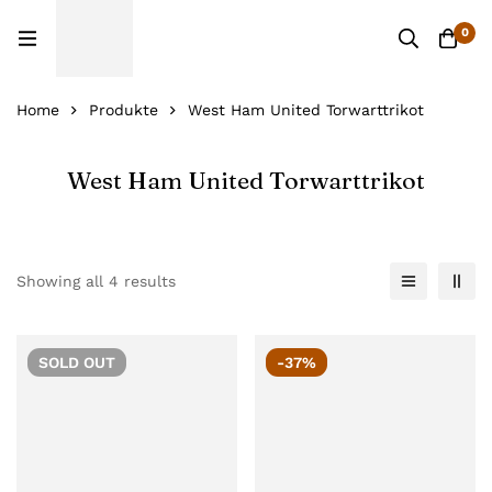
0
Home
Produkte
West Ham United Torwarttrikot
West Ham United Torwarttrikot
Showing all 4 results
SOLD
OUT
-37%