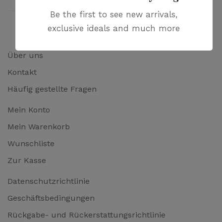
Be the first to see new arrivals,
exclusive ideals and much more
Über uns
Kontakt
Häufig gestellte Fragen
Mein Konto
Mein Warenkorb
Wunschliste
Zur Kasse
Datenschutzrichtlinie
Geschäftsbedingungen
Rückgabe- und Rückerstattungsrichtlinie