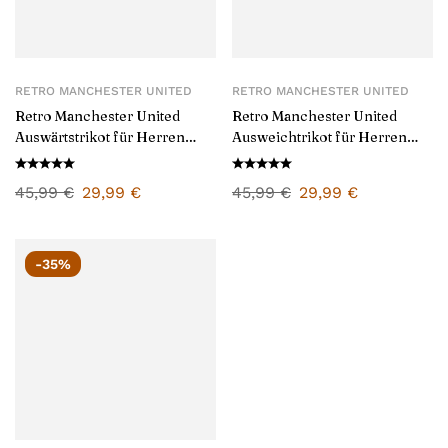
RETRO MANCHESTER UNITED
RETRO MANCHESTER UNITED
Retro Manchester United
Retro Manchester United
Auswärtstrikot für Herren
Ausweichtrikot für Herren
1986
1986
45,99
€
29,99
€
45,99
€
29,99
€
-35%