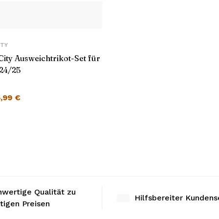
ITY
City Ausweichtrikot-Set für
24/25
5,99
€
wertige Qualität zu
Hilfsbereiter Kundens
tigen Preisen