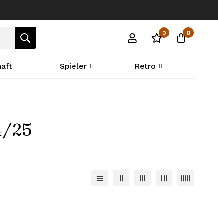
0
0
aft
Spieler
Retro
4/25