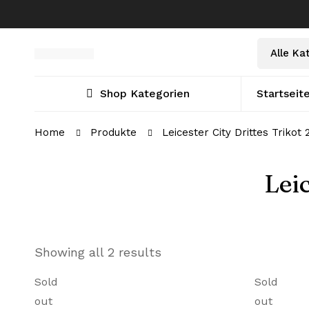
Shop Kategorien
Startseit
Home
Produkte
Leicester City Drittes Trikot
Lei
Showing all 2 results
Sold
Sold
out
out