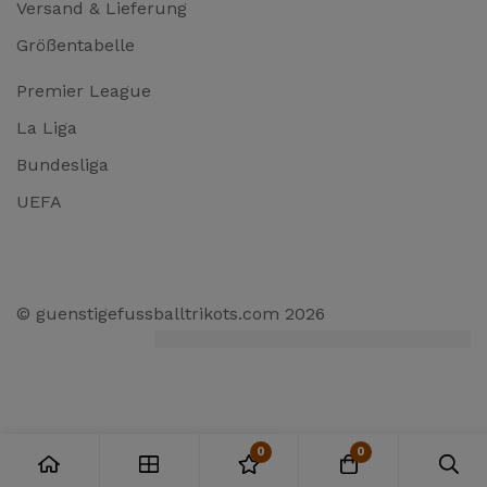
Versand & Lieferung
Größentabelle
Premier League
La Liga
Bundesliga
UEFA
© guenstigefussballtrikots.com 2026
0
0