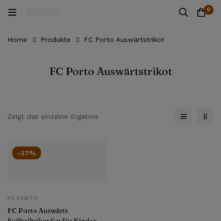
0
Home
Produkte
FC Porto Auswärtstrikot
FC Porto Auswärtstrikot
Zeigt das einzelne Ergebnis
-37%
FC PORTO
FC Porto Auswärts