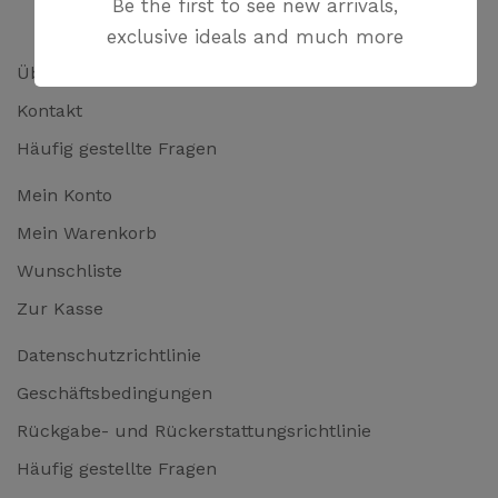
Be the first to see new arrivals,
exclusive ideals and much more
Über uns
Kontakt
Häufig gestellte Fragen
Mein Konto
Mein Warenkorb
Wunschliste
Zur Kasse
Datenschutzrichtlinie
Geschäftsbedingungen
Rückgabe- und Rückerstattungsrichtlinie
Häufig gestellte Fragen