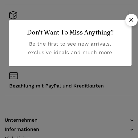
Risikofreies Einkaufserlebnis
Don’t Want To Miss Anything?
Be the first to see new arrivals,
Hochwertige Qualität zu günstigen Preisen
exclusive ideals and much more
Hilfsbereiter Kundenservice
Bezahlung mit PayPal und Kreditkarten
Unternehmen
Informationen​